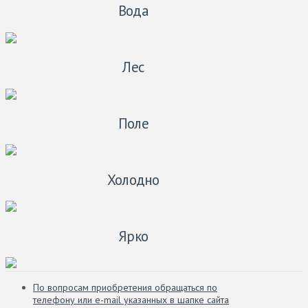
Вода
Лес
Поле
Холодно
Ярко
По вопросам приобретения обращаться по
телефону или e-mail указанных в шапке сайта