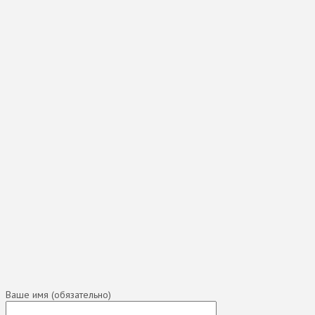
Просмотреть увеличенную карту
Ваше имя (обязательно)