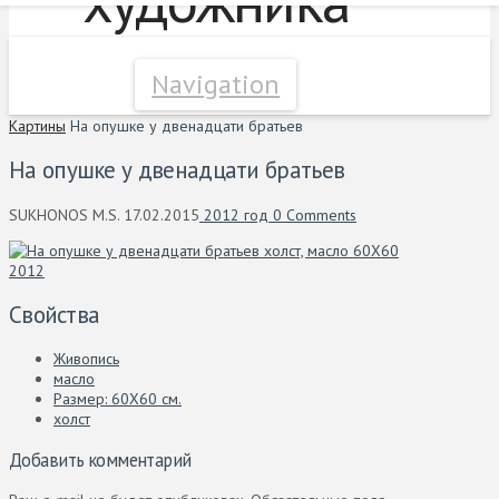
Navigation
Картины
На опушке у двенадцати братьев
На опушке у двенадцати братьев
SUKHONOS M.S.
17.02.2015
2012 год
0 Comments
Свойства
Живопись
масло
Размер: 60X60 см.
холст
Добавить комментарий