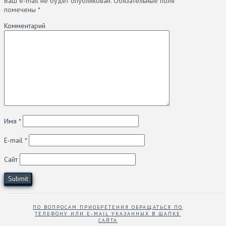
Ваш e-mail не будет опубликован.
Обязательные поля
помечены
*
Комментарий
Имя
*
E-mail
*
Сайт
ПО ВОПРОСАМ ПРИОБРЕТЕНИЯ ОБРАЩАТЬСЯ ПО
ТЕЛЕФОНУ ИЛИ E-MAIL УКАЗАННЫХ В ШАПКЕ
САЙТА