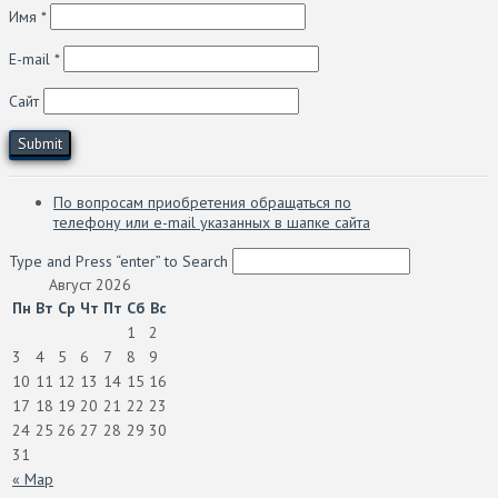
Имя
*
E-mail
*
Сайт
По вопросам приобретения обращаться по
телефону или e-mail указанных в шапке сайта
Type and Press “enter” to Search
Август 2026
Пн
Вт
Ср
Чт
Пт
Сб
Вс
1
2
3
4
5
6
7
8
9
10
11
12
13
14
15
16
17
18
19
20
21
22
23
24
25
26
27
28
29
30
31
« Мар