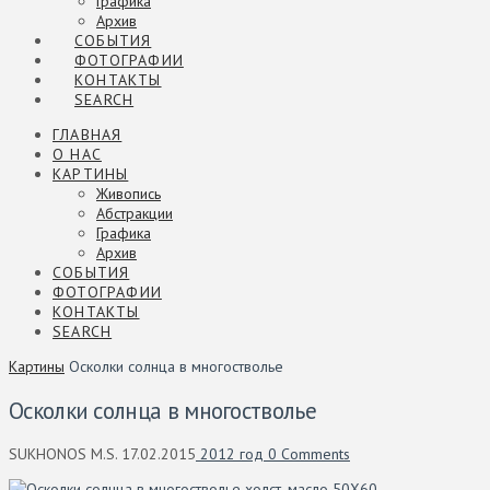
Графика
Архив
СОБЫТИЯ
ФОТОГРАФИИ
КОНТАКТЫ
SEARCH
ГЛАВНАЯ
О НАС
КАРТИНЫ
Живопись
Абстракции
Графика
Архив
СОБЫТИЯ
ФОТОГРАФИИ
КОНТАКТЫ
SEARCH
Картины
Осколки солнца в многостволье
Осколки солнца в многостволье
SUKHONOS M.S.
17.02.2015
2012 год
0 Comments