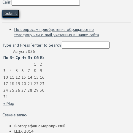
Сайт
По вопросам приобретения обращаться по
телефону или e-mail указанных в шапке сайта
Type and Press “enter” to Search
Август 2026
Пн
Вт
Ср
Чт
Пт
Сб
Вс
1
2
3
4
5
6
7
8
9
10
11
12
13
14
15
16
17
18
19
20
21
22
23
24
25
26
27
28
29
30
31
« Мар
Свежие записи
Фотографии с мероприятий
ЦДХ 2014