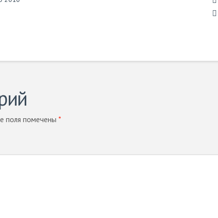
рий
е поля помечены
*