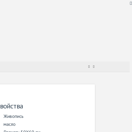
войства
Живопись
масло