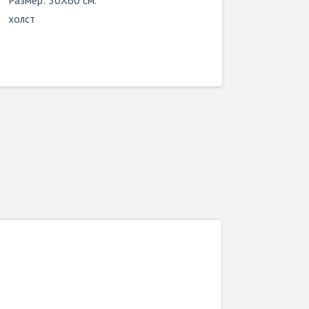
Размер: 50X60 см.
холст