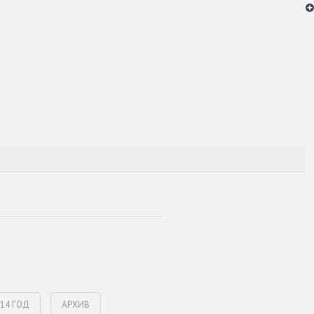
014 ГОД
АРХИВ