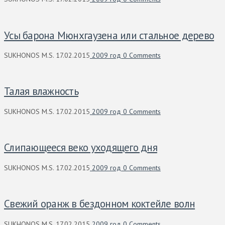
Усы барона Мюнхгаузена или стальное дерево
SUKHONOS M.S.
17.02.2015
2009 год
0 Comments
Талая влажность
SUKHONOS M.S.
17.02.2015
2009 год
0 Comments
Слипающееся веко уходящего дня
SUKHONOS M.S.
17.02.2015
2009 год
0 Comments
Свежий оранж в бездонном коктейле волн
SUKHONOS M.S.
17.02.2015
2009 год
0 Comments