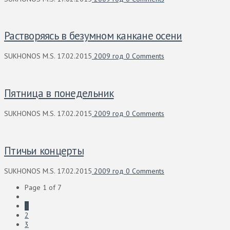
Растворяясь в безумном канкане осени
SUKHONOS M.S.
17.02.2015
2009 год
0 Comments
Пятница в понедельник
SUKHONOS M.S.
17.02.2015
2009 год
0 Comments
Птичьи концерты
SUKHONOS M.S.
17.02.2015
2009 год
0 Comments
Page 1 of 7
1
2
3