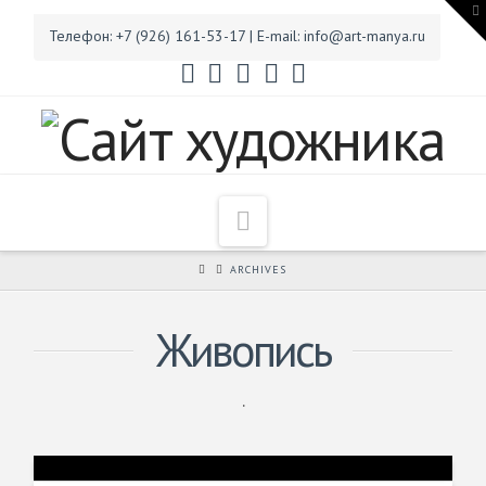
T
t
Телефон: +7 (926) 161-53-17 | E-mail: info@art-manya.ru
W
Сухонос
М.С.
Navigation
ARCHIVES
Живопись
.