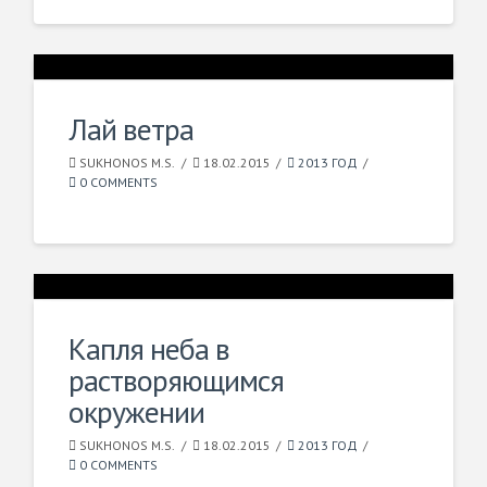
Лай ветра
SUKHONOS M.S.
18.02.2015
2013 ГОД
0 COMMENTS
Капля неба в
растворяющимся
окружении
SUKHONOS M.S.
18.02.2015
2013 ГОД
0 COMMENTS