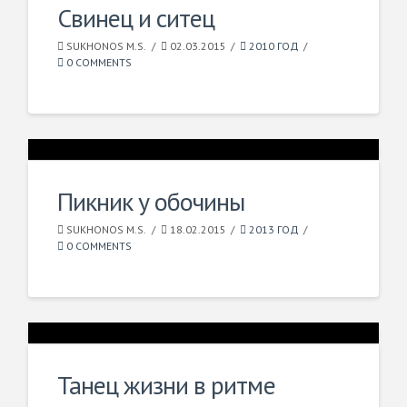
Свинец и ситец
SUKHONOS M.S.
02.03.2015
2010 ГОД
0 COMMENTS
Пикник у обочины
SUKHONOS M.S.
18.02.2015
2013 ГОД
0 COMMENTS
Танец жизни в ритме