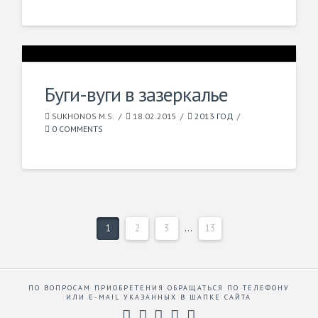
Буги-вуги в зазеркалье
SUKHONOS M.S.
18.02.2015
2013 ГОД
0 COMMENTS
1
2
3
...
13
ПО ВОПРОСАМ ПРИОБРЕТЕНИЯ ОБРАЩАТЬСЯ ПО ТЕЛЕФОНУ
ИЛИ E-MAIL УКАЗАННЫХ В ШАПКЕ САЙТА