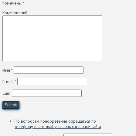
помечены
*
Комментарий
Имя
*
E-mail
*
Сайт
По вопросам приобретения обращаться по
телефону или e-mail указанных в шапке сайта