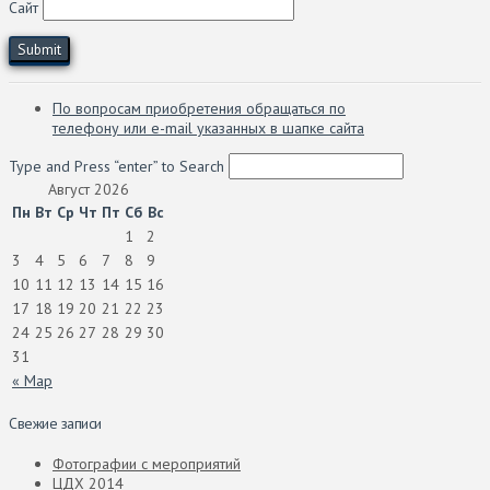
Сайт
По вопросам приобретения обращаться по
телефону или e-mail указанных в шапке сайта
Type and Press “enter” to Search
Август 2026
Пн
Вт
Ср
Чт
Пт
Сб
Вс
1
2
3
4
5
6
7
8
9
10
11
12
13
14
15
16
17
18
19
20
21
22
23
24
25
26
27
28
29
30
31
« Мар
Свежие записи
Фотографии с мероприятий
ЦДХ 2014