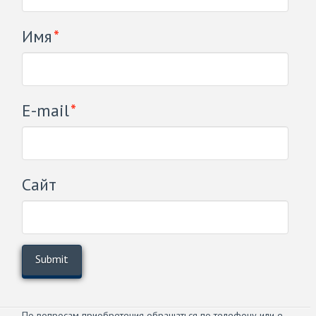
Имя
*
E-mail
*
Сайт
По вопросам приобретения обращаться по телефону или e-